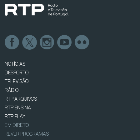
NOTÍCIAS
DESPORTO
TELEVISÃO
RÁDIO
RTP ARQUIVOS
RTP ENSINA
RTP PLAY
EM DIRETO
REVER PROGRAMAS