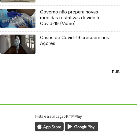
Governo não prepara novas
medidas restritivas devido à
Covid-19 (Vídeo)
Casos de Covid-19 crescem nos
Açores
PUB
Instale a aplicação
RTP Play