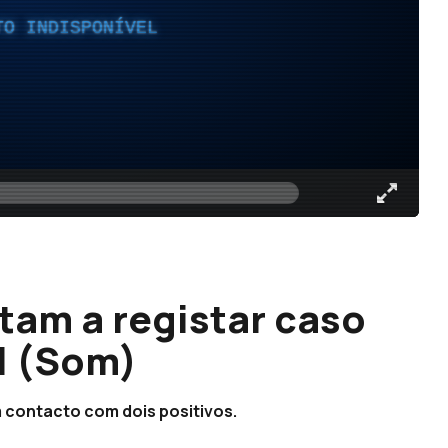
TO INDISPONÍVEL
tam a registar caso
l (Som)
 contacto com dois positivos.