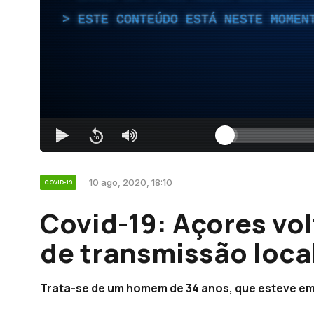
ESTE CONTEÚDO ESTÁ NESTE MOMEN
10 ago, 2020, 18:10
COVID-19
Covid-19: Açores vol
de transmissão loca
Trata-se de um homem de 34 anos, que esteve em