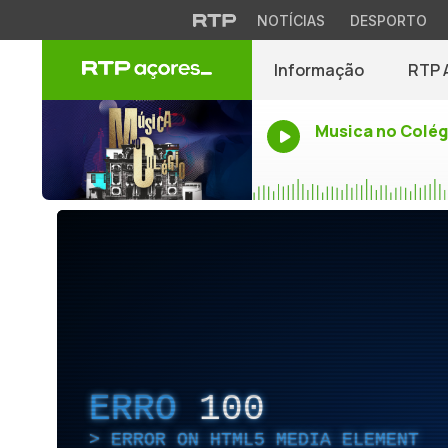
NOTÍCIAS
DESPORTO
Informação
RTP 
Musica no Colég
ERRO
100
ERROR ON HTML5 MEDIA ELEMENT