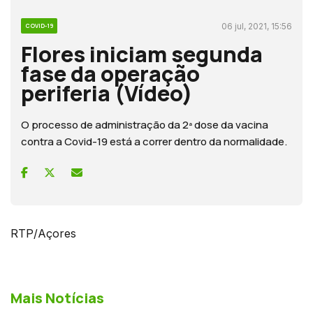
06 jul, 2021, 15:56
COVID-19
Flores iniciam segunda
fase da operação
periferia (Vídeo)
O processo de administração da 2ª dose da vacina
contra a Covid-19 está a correr dentro da normalidade.
RTP/Açores
Mais Notícias