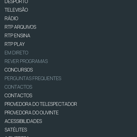
DESPORTO
TELEVISÃO
RÁDIO
RTP ARQUIVOS
RTP ENSINA
RTP PLAY
EM DIRETO
REVER PROGRAMAS
CONCURSOS
PERGUNTAS FREQUENTES
CONTACTOS
CONTACTOS
PROVEDORA DO TELESPECTADOR
PROVEDORA DO OUVINTE
ACESSIBILIDADES
SATÉLITES