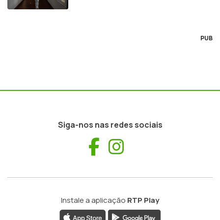
PUB
Siga-nos nas redes sociais
Facebook
Instagram
Instale a aplicação
RTP Play