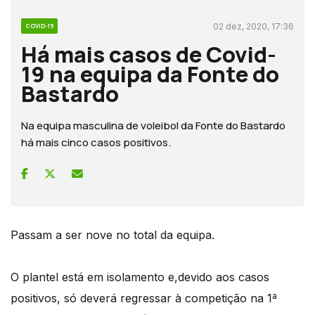
02 dez, 2020, 17:36
COVID-19
Há mais casos de Covid-
19 na equipa da Fonte do
Bastardo
Na equipa masculina de voleibol da Fonte do Bastardo
há mais cinco casos positivos.
Passam a ser nove no total da equipa.
O plantel está em isolamento e,devido aos casos
positivos, só deverá regressar à competição na 1ª