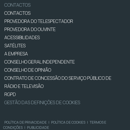
CONTACTOS
CONTACTOS
PROVEDORA DO TELESPECTADOR
PROVEDORA DO OUVINTE
ACESSIBILIDADES
SATÉLITES
A EMPRESA
CONSELHO GERAL INDEPENDENTE
CONSELHO DE OPINIÃO
CONTRATO DE CONCESSÃO DO SERVIÇO PÚBLICO DE
RÁDIO E TELEVISÃO
RGPD
GESTÃO DAS DEFINIÇÕES DE COOKIES
POLÍTICA DE PRIVACIDADE
|
POLÍTICA DE COOKIES
|
TERMOS E
CONDIÇÕES
|
PUBLICIDADE