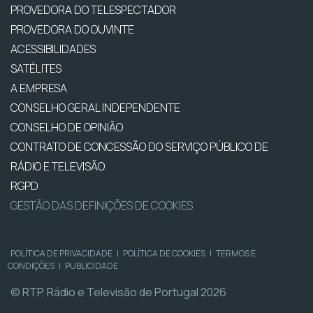
PROVEDORA DO TELESPECTADOR
PROVEDORA DO OUVINTE
ACESSIBILIDADES
SATÉLITES
A EMPRESA
CONSELHO GERAL INDEPENDENTE
CONSELHO DE OPINIÃO
CONTRATO DE CONCESSÃO DO SERVIÇO PÚBLICO DE
RÁDIO E TELEVISÃO
RGPD
GESTÃO DAS DEFINIÇÕES DE COOKIES
POLÍTICA DE PRIVACIDADE
|
POLÍTICA DE COOKIES
|
TERMOS E
CONDIÇÕES
|
PUBLICIDADE
© RTP, Rádio e Televisão de Portugal 2026