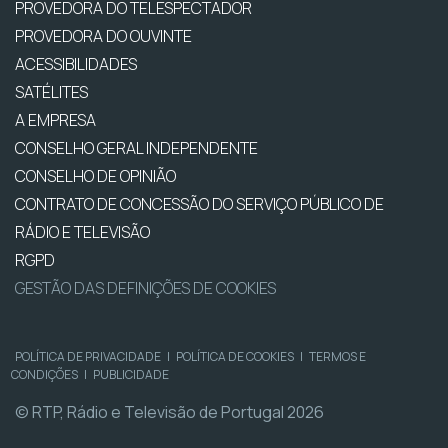
PROVEDORA DO TELESPECTADOR
PROVEDORA DO OUVINTE
ACESSIBILIDADES
SATÉLITES
A EMPRESA
CONSELHO GERAL INDEPENDENTE
CONSELHO DE OPINIÃO
CONTRATO DE CONCESSÃO DO SERVIÇO PÚBLICO DE
RÁDIO E TELEVISÃO
RGPD
GESTÃO DAS DEFINIÇÕES DE COOKIES
POLÍTICA DE PRIVACIDADE
|
POLÍTICA DE COOKIES
|
TERMOS E
CONDIÇÕES
|
PUBLICIDADE
© RTP, Rádio e Televisão de Portugal 2026