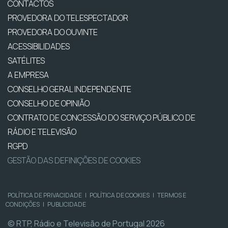
CONTACTOS
PROVEDORA DO TELESPECTADOR
PROVEDORA DO OUVINTE
ACESSIBILIDADES
SATÉLITES
A EMPRESA
CONSELHO GERAL INDEPENDENTE
CONSELHO DE OPINIÃO
CONTRATO DE CONCESSÃO DO SERVIÇO PÚBLICO DE
RÁDIO E TELEVISÃO
RGPD
GESTÃO DAS DEFINIÇÕES DE COOKIES
POLÍTICA DE PRIVACIDADE
|
POLÍTICA DE COOKIES
|
TERMOS E
CONDIÇÕES
|
PUBLICIDADE
© RTP, Rádio e Televisão de Portugal 2026