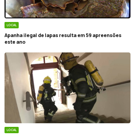
LOCAL
Apanha ilegal de lapas resulta em 59 apreensões
este ano
LOCAL