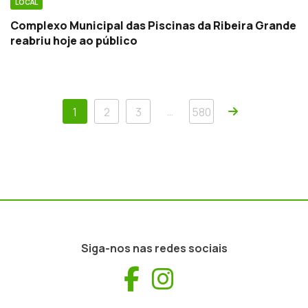
LOCAL
Complexo Municipal das Piscinas da Ribeira Grande
reabriu hoje ao público
Próxima
…
1
2
3
580
Siga-nos nas redes sociais
Facebook
Instagram