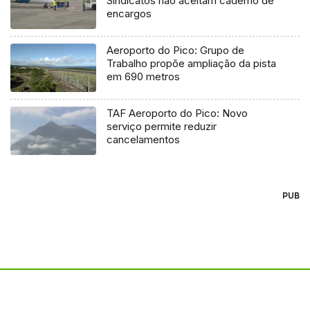
Sindicatos não aceitam caderno de
encargos
Aeroporto do Pico: Grupo de
Trabalho propõe ampliação da pista
em 690 metros
TAF Aeroporto do Pico: Novo
serviço permite reduzir
cancelamentos
PUB