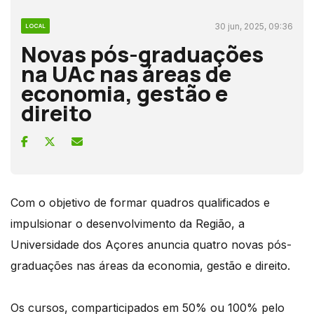
30 jun, 2025, 09:36
LOCAL
Novas pós-graduações
na UAc nas áreas de
economia, gestão e
direito
Com o objetivo de formar quadros qualificados e
impulsionar o desenvolvimento da Região, a
Universidade dos Açores anuncia quatro novas pós-
graduações nas áreas da economia, gestão e direito.
Os cursos, comparticipados em 50% ou 100% pelo