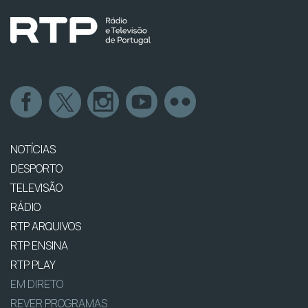
NOTÍCIAS
DESPORTO
TELEVISÃO
RÁDIO
RTP ARQUIVOS
RTP ENSINA
RTP PLAY
EM DIRETO
REVER PROGRAMAS