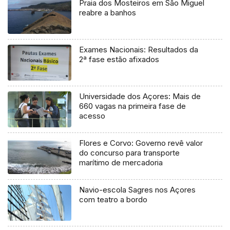
Praia dos Mosteiros em São Miguel
reabre a banhos
Exames Nacionais: Resultados da
2ª fase estão afixados
Universidade dos Açores: Mais de
660 vagas na primeira fase de
acesso
Flores e Corvo: Governo revê valor
do concurso para transporte
marítimo de mercadoria
Navio-escola Sagres nos Açores
com teatro a bordo