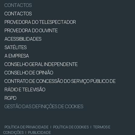
CONTACTOS
CONTACTOS
PROVEDORA DO TELESPECTADOR
PROVEDORA DO OUVINTE
ACESSIBILIDADES
SATÉLITES
A EMPRESA
CONSELHO GERAL INDEPENDENTE
CONSELHO DE OPINIÃO
CONTRATO DE CONCESSÃO DO SERVIÇO PÚBLICO DE
RÁDIO E TELEVISÃO
RGPD
GESTÃO DAS DEFINIÇÕES DE COOKIES
POLÍTICA DE PRIVACIDADE
|
POLÍTICA DE COOKIES
|
TERMOS E
CONDIÇÕES
|
PUBLICIDADE