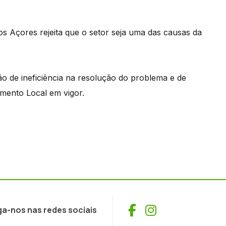
s Açores rejeita que o setor seja uma das causas da
ão de ineficiência na resolução do problema e de
mento Local em vigor.
Facebook
Instagram
ga-nos nas redes sociais