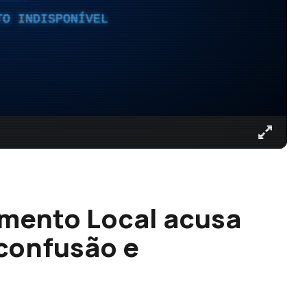
TO INDISPONÍVEL
amento Local acusa
 confusão e