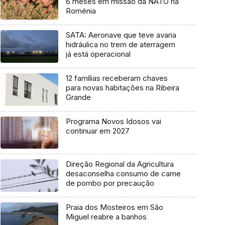
6 meses em missão da NATO na
Roménia
SATA: Aeronave que teve avaria
hidráulica no trem de aterragem
já está operacional
12 famílias receberam chaves
para novas habitações na Ribeira
Grande
Programa Novos Idosos vai
continuar em 2027
Direção Regional da Agricultura
desaconselha consumo de carne
de pombo por precaução
Praia dos Mosteiros em São
Miguel reabre a banhos