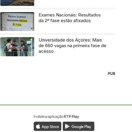
Exames Nacionais: Resultados
da 2ª fase estão afixados
Universidade dos Açores: Mais
de 660 vagas na primeira fase de
acesso
PUB
Instale a aplicação
RTP Play