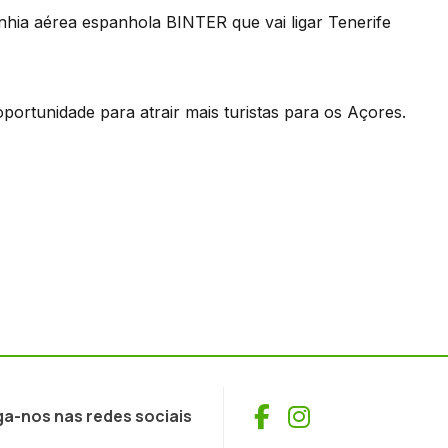
hia aérea espanhola BINTER que vai ligar Tenerife
ortunidade para atrair mais turistas para os Açores.
Facebook
Instagram
ga-nos nas redes sociais