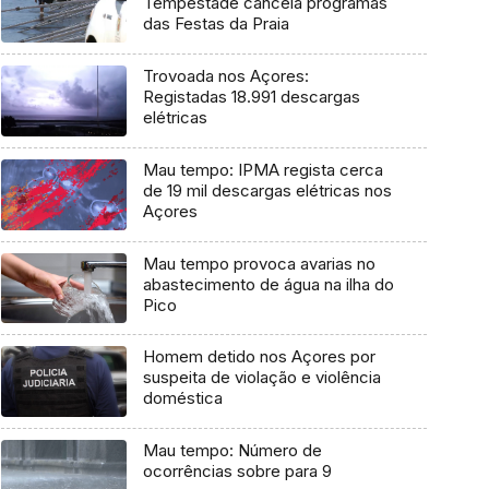
Tempestade cancela programas
das Festas da Praia
Trovoada nos Açores:
Registadas 18.991 descargas
elétricas
Mau tempo: IPMA regista cerca
de 19 mil descargas elétricas nos
Açores
Mau tempo provoca avarias no
abastecimento de água na ilha do
Pico
Homem detido nos Açores por
suspeita de violação e violência
doméstica
Mau tempo: Número de
ocorrências sobre para 9