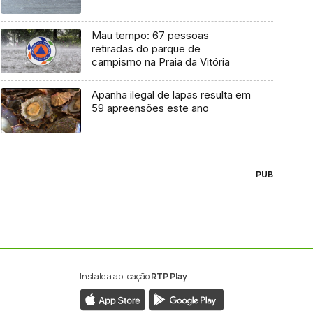
Mau tempo: 67 pessoas
retiradas do parque de
campismo na Praia da Vitória
Apanha ilegal de lapas resulta em
59 apreensões este ano
PUB
Instale a aplicação
RTP Play