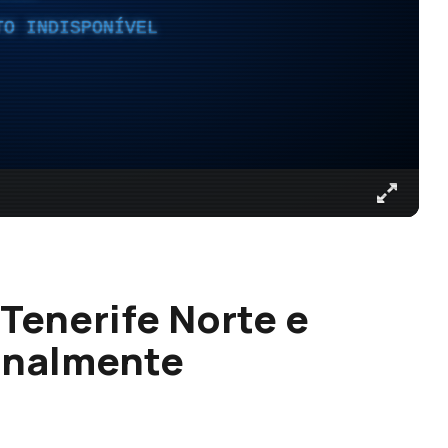
TO INDISPONÍVEL
 Tenerife Norte e
analmente