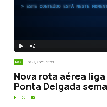
ESTE CONTEÚDO ESTÁ NESTE MOMEN
01 jul, 2025, 16:23
LOCAL
Nova rota aérea liga
Ponta Delgada sem