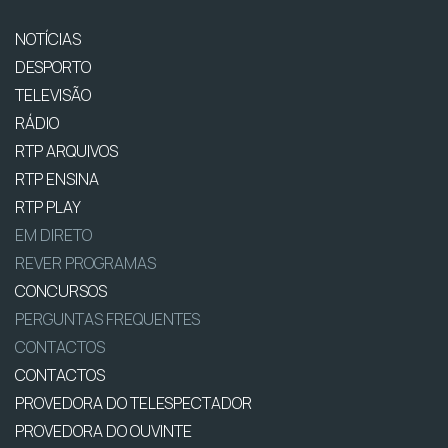
NOTÍCIAS
DESPORTO
TELEVISÃO
RÁDIO
RTP ARQUIVOS
RTP ENSINA
RTP PLAY
EM DIRETO
REVER PROGRAMAS
CONCURSOS
PERGUNTAS FREQUENTES
CONTACTOS
CONTACTOS
PROVEDORA DO TELESPECTADOR
PROVEDORA DO OUVINTE