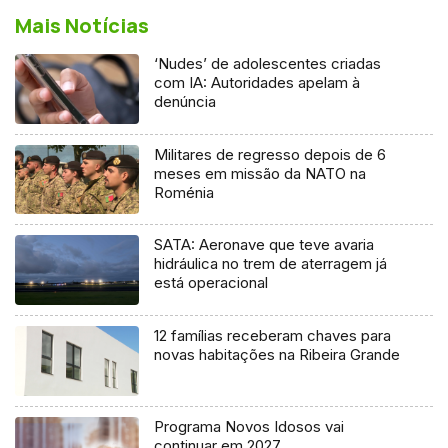
Mais Notícias
‘Nudes’ de adolescentes criadas
com IA: Autoridades apelam à
denúncia
Militares de regresso depois de 6
meses em missão da NATO na
Roménia
SATA: Aeronave que teve avaria
hidráulica no trem de aterragem já
está operacional
12 famílias receberam chaves para
novas habitações na Ribeira Grande
Programa Novos Idosos vai
continuar em 2027