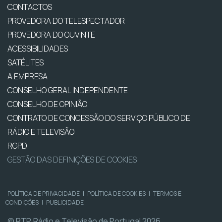
CONTACTOS
PROVEDORA DO TELESPECTADOR
PROVEDORA DO OUVINTE
ACESSIBILIDADES
SATÉLITES
A EMPRESA
CONSELHO GERAL INDEPENDENTE
CONSELHO DE OPINIÃO
CONTRATO DE CONCESSÃO DO SERVIÇO PÚBLICO DE
RÁDIO E TELEVISÃO
RGPD
GESTÃO DAS DEFINIÇÕES DE COOKIES
POLÍTICA DE PRIVACIDADE
|
POLÍTICA DE COOKIES
|
TERMOS E
CONDIÇÕES
|
PUBLICIDADE
© RTP, Rádio e Televisão de Portugal 2026