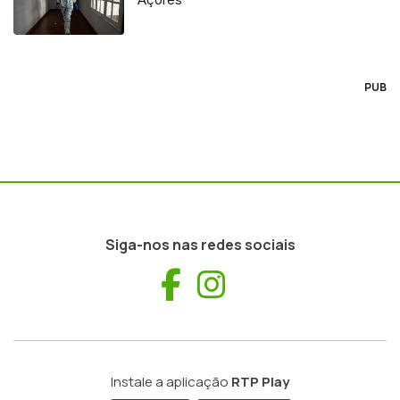
PUB
Siga-nos nas redes sociais
Facebook
Instagram
Instale a aplicação
RTP Play