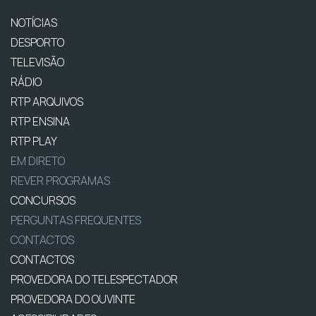
NOTÍCIAS
DESPORTO
TELEVISÃO
RÁDIO
RTP ARQUIVOS
RTP ENSINA
RTP PLAY
EM DIRETO
REVER PROGRAMAS
CONCURSOS
PERGUNTAS FREQUENTES
CONTACTOS
CONTACTOS
PROVEDORA DO TELESPECTADOR
PROVEDORA DO OUVINTE