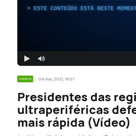
ESTE CONTEÚDO ESTÁ NESTE MOMEN
04 mai, 2021, 16:57
COVID-19
Presidentes das reg
ultraperiféricas de
mais rápida (Vídeo)