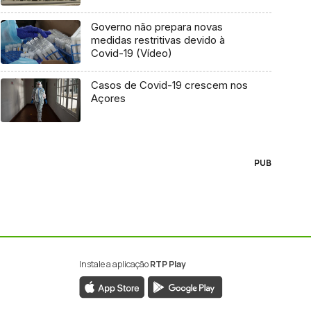
Governo não prepara novas
medidas restritivas devido à
Covid-19 (Vídeo)
Casos de Covid-19 crescem nos
Açores
PUB
Instale a aplicação
RTP Play