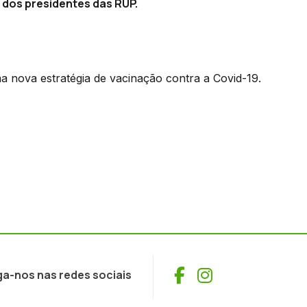
r dos presidentes das RUP.
a nova estratégia de vacinação contra a Covid-19.
Facebook
Instagram
ga-nos nas redes sociais