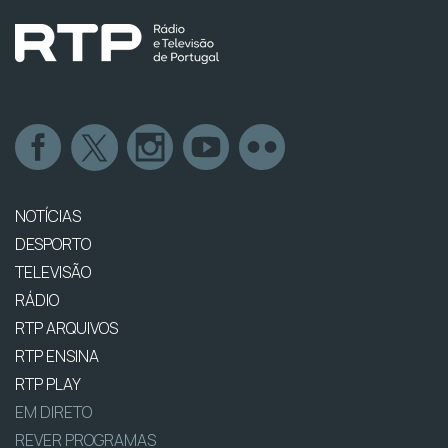
NOTÍCIAS
DESPORTO
TELEVISÃO
RÁDIO
RTP ARQUIVOS
RTP ENSINA
RTP PLAY
EM DIRETO
REVER PROGRAMAS