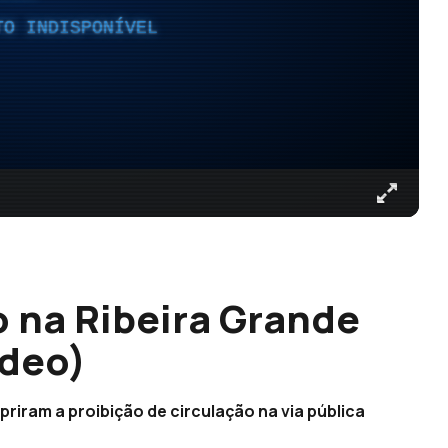
TO INDISPONÍVEL
o na Ribeira Grande
ídeo)
iram a proibição de circulação na via pública