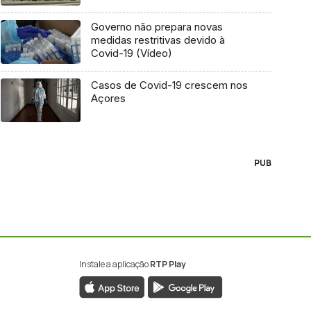
Governo não prepara novas
medidas restritivas devido à
Covid-19 (Vídeo)
Casos de Covid-19 crescem nos
Açores
PUB
Instale a aplicação
RTP Play