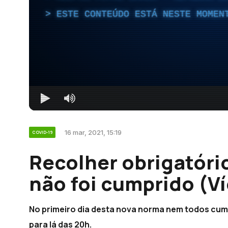
ESTE CONTEÚDO ESTÁ NESTE MOMEN
16 mar, 2021, 15:19
COVID-19
Recolher obrigatóri
não foi cumprido (V
No primeiro dia desta nova norma nem todos cumpr
para lá das 20h.