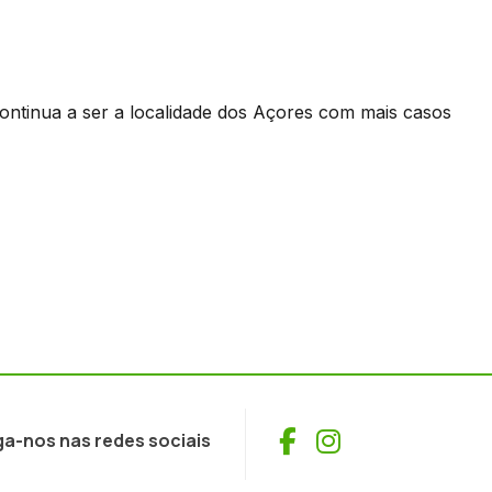
continua a ser a localidade dos Açores com mais casos
Facebook
Instagram
ga-nos nas redes sociais