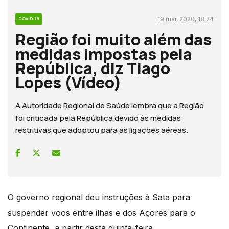
19 mar, 2020, 18:24
COVID-19
Região foi muito além das
medidas impostas pela
República, diz Tiago
Lopes (Vídeo)
A Autoridade Regional de Saúde lembra que a Região
foi criticada pela República devido às medidas
restritivas que adoptou para as ligações aéreas.
O governo regional deu instruções à Sata para
suspender voos entre ilhas e dos Açores para o
Continente, a partir desta quinta-feira.