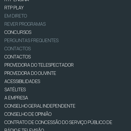
RTP PLAY
EM DIRETO
REVER PROGRAMAS
CONCURSOS
PERGUNTAS FREQUENTES
CONTACTOS
CONTACTOS
PROVEDORA DO TELESPECTADOR
PROVEDORA DO OUVINTE
ACESSIBILIDADES
SATÉLITES
A EMPRESA
CONSELHO GERAL INDEPENDENTE
CONSELHO DE OPINIÃO
CONTRATO DE CONCESSÃO DO SERVIÇO PÚBLICO DE
RÁDIO E TELEVISÃO