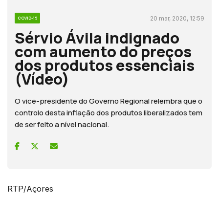
20 mar, 2020, 12:59
COVID-19
Sérvio Ávila indignado
com aumento do preços
dos produtos essenciais
(Vídeo)
O vice-presidente do Governo Regional relembra que o
controlo desta inflação dos produtos liberalizados tem
de ser feito a nível nacional.
RTP/Açores