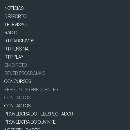
NOTÍCIAS
DESPORTO
TELEVISÃO
RÁDIO
RTP ARQUIVOS
RTP ENSINA
RTP PLAY
EM DIRETO
REVER PROGRAMAS
CONCURSOS
PERGUNTAS FREQUENTES
CONTACTOS
CONTACTOS
PROVEDORA DO TELESPECTADOR
PROVEDORA DO OUVINTE
ACESSIBILIDADES