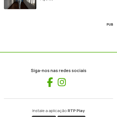
PUB
Siga-nos nas redes sociais
Facebook
Instagram
Instale a aplicação
RTP Play