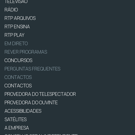
TELEVISÃO
RÁDIO
RTP ARQUIVOS
RTP ENSINA
RTP PLAY
EM DIRETO
REVER PROGRAMAS
CONCURSOS
PERGUNTAS FREQUENTES
CONTACTOS
CONTACTOS
PROVEDORA DO TELESPECTADOR
PROVEDORA DO OUVINTE
ACESSIBILIDADES
SATÉLITES
A EMPRESA