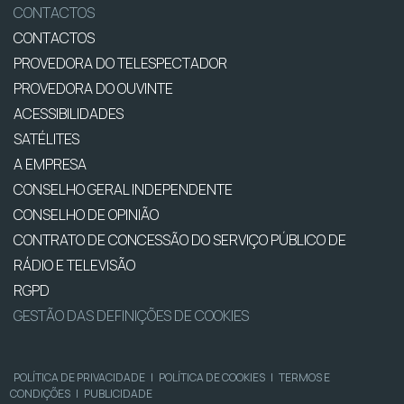
CONTACTOS
CONTACTOS
PROVEDORA DO TELESPECTADOR
PROVEDORA DO OUVINTE
ACESSIBILIDADES
SATÉLITES
A EMPRESA
CONSELHO GERAL INDEPENDENTE
CONSELHO DE OPINIÃO
CONTRATO DE CONCESSÃO DO SERVIÇO PÚBLICO DE
RÁDIO E TELEVISÃO
RGPD
GESTÃO DAS DEFINIÇÕES DE COOKIES
POLÍTICA DE PRIVACIDADE
|
POLÍTICA DE COOKIES
|
TERMOS E
CONDIÇÕES
|
PUBLICIDADE