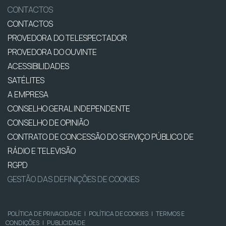
CONTACTOS
CONTACTOS
PROVEDORA DO TELESPECTADOR
PROVEDORA DO OUVINTE
ACESSIBILIDADES
SATÉLITES
A EMPRESA
CONSELHO GERAL INDEPENDENTE
CONSELHO DE OPINIÃO
CONTRATO DE CONCESSÃO DO SERVIÇO PÚBLICO DE
RÁDIO E TELEVISÃO
RGPD
GESTÃO DAS DEFINIÇÕES DE COOKIES
POLÍTICA DE PRIVACIDADE
|
POLÍTICA DE COOKIES
|
TERMOS E
CONDIÇÕES
|
PUBLICIDADE