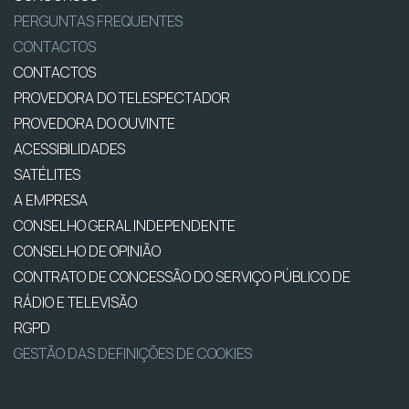
PERGUNTAS FREQUENTES
CONTACTOS
CONTACTOS
PROVEDORA DO TELESPECTADOR
PROVEDORA DO OUVINTE
ACESSIBILIDADES
SATÉLITES
A EMPRESA
CONSELHO GERAL INDEPENDENTE
CONSELHO DE OPINIÃO
CONTRATO DE CONCESSÃO DO SERVIÇO PÚBLICO DE
RÁDIO E TELEVISÃO
RGPD
GESTÃO DAS DEFINIÇÕES DE COOKIES