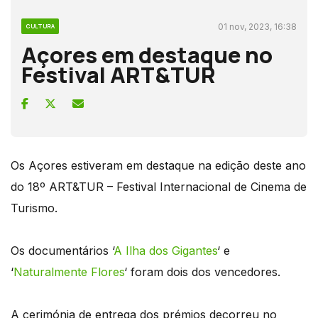
01 nov, 2023, 16:38
CULTURA
Açores em destaque no
Festival ART&TUR
Os Açores estiveram em destaque na edição deste ano
do 18º ART&TUR – Festival Internacional de Cinema de
Turismo.
Os documentários ‘
A Ilha dos Gigantes
‘ e
‘
Naturalmente Flores
‘ foram dois dos vencedores.
A cerimónia de entrega dos prémios decorreu no