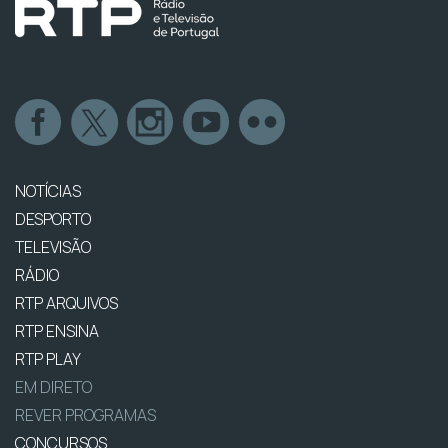
NOTÍCIAS
DESPORTO
TELEVISÃO
RÁDIO
RTP ARQUIVOS
RTP ENSINA
RTP PLAY
EM DIRETO
REVER PROGRAMAS
CONCURSOS