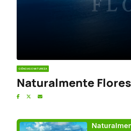
CIÊNCIAS E NATUREZA
Naturalmente Flores
Naturalmen