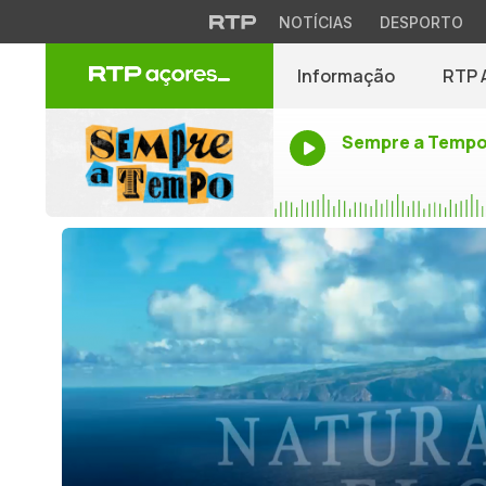
NOTÍCIAS
DESPORTO
Informação
RTP 
Sempre a Temp