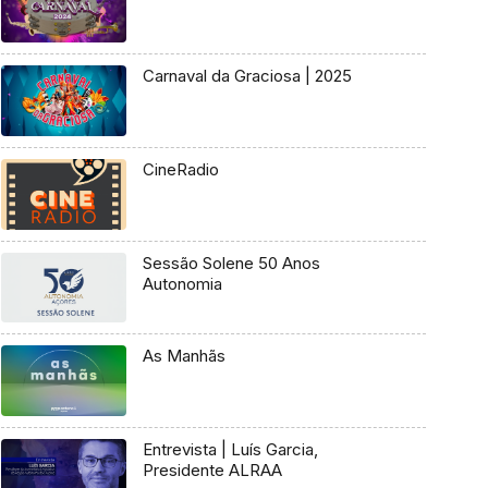
Carnaval da Graciosa | 2025
CineRadio
Sessão Solene 50 Anos
Autonomia
As Manhãs
Entrevista | Luís Garcia,
Presidente ALRAA