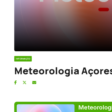
INFORMAÇÃO
Meteorologia Açore
Meteorolog