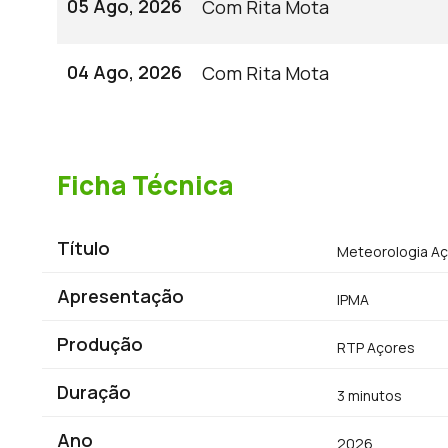
05 Ago, 2026
Com Rita Mota
04 Ago, 2026
Com Rita Mota
Ficha Técnica
Título
Meteorologia A
Apresentação
IPMA
Produção
RTP Açores
Duração
3 minutos
Ano
2026