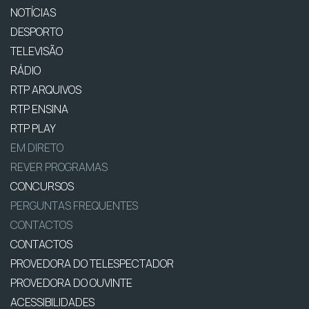
NOTÍCIAS
DESPORTO
TELEVISÃO
RÁDIO
RTP ARQUIVOS
RTP ENSINA
RTP PLAY
EM DIRETO
REVER PROGRAMAS
CONCURSOS
PERGUNTAS FREQUENTES
CONTACTOS
CONTACTOS
PROVEDORA DO TELESPECTADOR
PROVEDORA DO OUVINTE
ACESSIBILIDADES