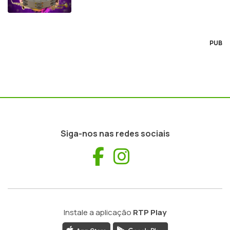
PUB
Siga-nos nas redes sociais
Facebook
Instagram
Instale a aplicação
RTP Play