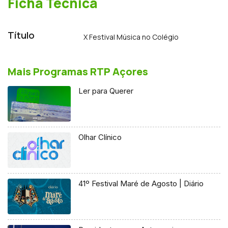
Ficha Técnica
Título
X Festival Música no Colégio
Mais Programas RTP Açores
Ler para Querer
Olhar Clínico
41º Festival Maré de Agosto | Diário