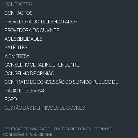
CONTACTOS
CONTACTOS
PROVEDORA DO TELESPECTADOR
PROVEDORA DO OUVINTE
ACESSIBILIDADES
SATÉLITES
A EMPRESA
CONSELHO GERAL INDEPENDENTE
CONSELHO DE OPINIÃO
CONTRATO DE CONCESSÃO DO SERVIÇO PÚBLICO DE
RÁDIO E TELEVISÃO
RGPD
GESTÃO DAS DEFINIÇÕES DE COOKIES
POLÍTICA DE PRIVACIDADE
|
POLÍTICA DE COOKIES
|
TERMOS E
CONDIÇÕES
|
PUBLICIDADE