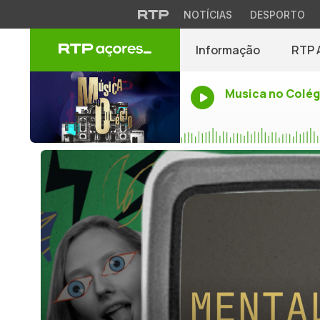
NOTÍCIAS
DESPORTO
Informação
RTP 
Musica no Colég