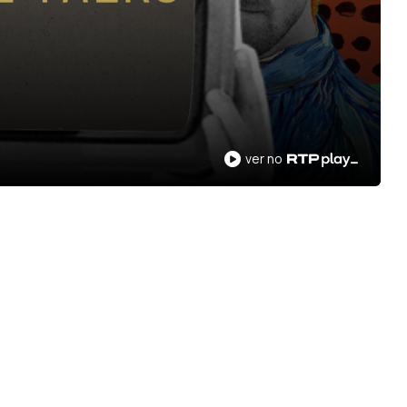
ver no