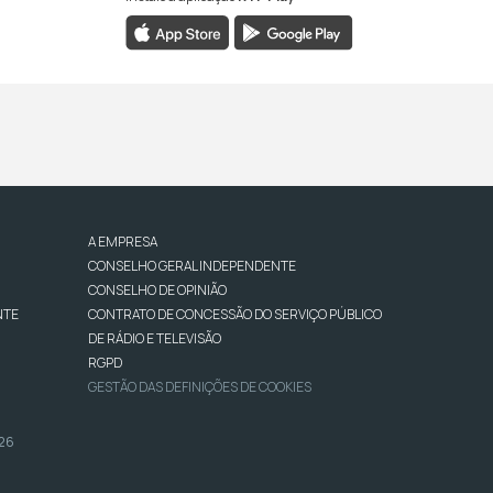
A EMPRESA
CONSELHO GERAL INDEPENDENTE
CONSELHO DE OPINIÃO
NTE
CONTRATO DE CONCESSÃO DO SERVIÇO PÚBLICO
DE RÁDIO E TELEVISÃO
RGPD
GESTÃO DAS DEFINIÇÕES DE COOKIES
026