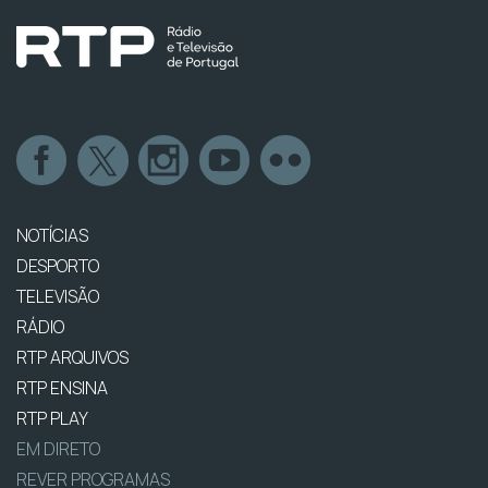
NOTÍCIAS
DESPORTO
TELEVISÃO
RÁDIO
RTP ARQUIVOS
RTP ENSINA
RTP PLAY
EM DIRETO
REVER PROGRAMAS