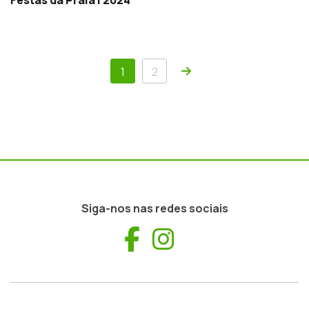
Festas da Praia | 2024
Próxima
1
2
Siga-nos nas redes sociais
Facebook
Instagram