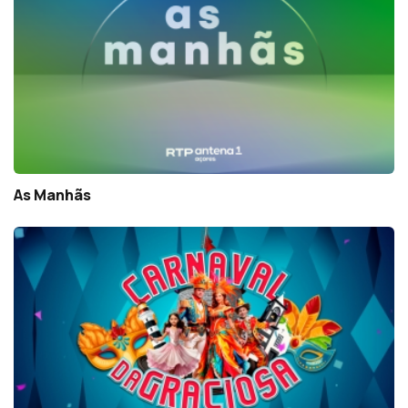
As Manhãs