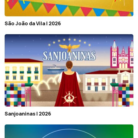
São João da Vila | 2026
Sanjoaninas | 2026