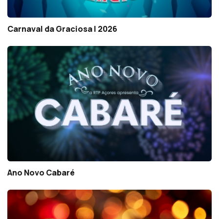
Carnaval da Graciosa | 2026
Ano Novo Cabaré