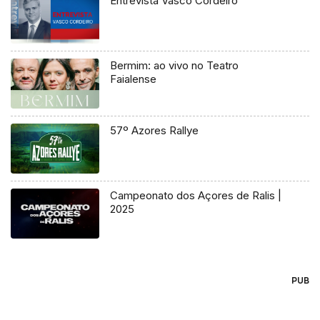
Entrevista Vasco Cordeiro
Bermim: ao vivo no Teatro
Faialense
57º Azores Rallye
Campeonato dos Açores de Ralis |
2025
PUB