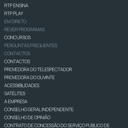
RTP ENSINA
RTP PLAY
EM DIRETO
REVER PROGRAMAS
CONCURSOS
PERGUNTAS FREQUENTES
CONTACTOS
CONTACTOS
PROVEDORA DO TELESPECTADOR
PROVEDORA DO OUVINTE
ACESSIBILIDADES
SATÉLITES
A EMPRESA
CONSELHO GERAL INDEPENDENTE
CONSELHO DE OPINIÃO
CONTRATO DE CONCESSÃO DO SERVIÇO PÚBLICO DE