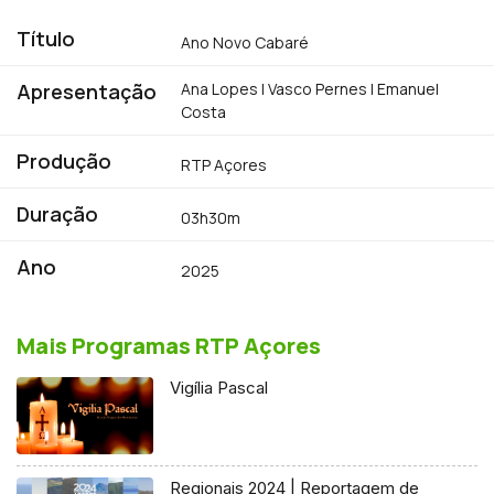
Título
Ano Novo Cabaré
Apresentação
Ana Lopes | Vasco Pernes | Emanuel
Costa
Produção
RTP Açores
Duração
03h30m
Ano
2025
Mais Programas RTP Açores
Vigília Pascal
Regionais 2024 | Reportagem de