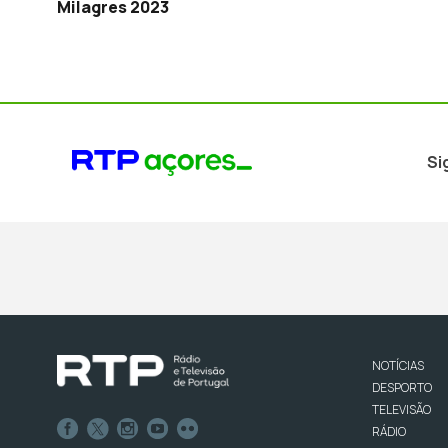
Milagres 2023
Si
NOTÍCIAS
DESPORTO
TELEVISÃO
RÁDIO