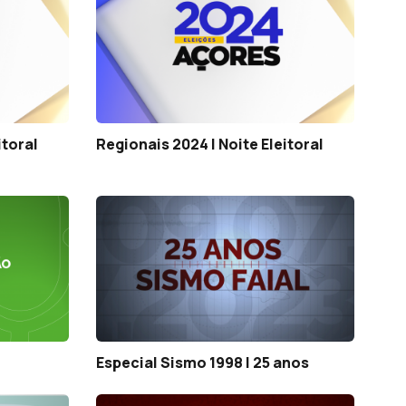
itoral
Regionais 2024 | Noite Eleitoral
Especial Sismo 1998 | 25 anos