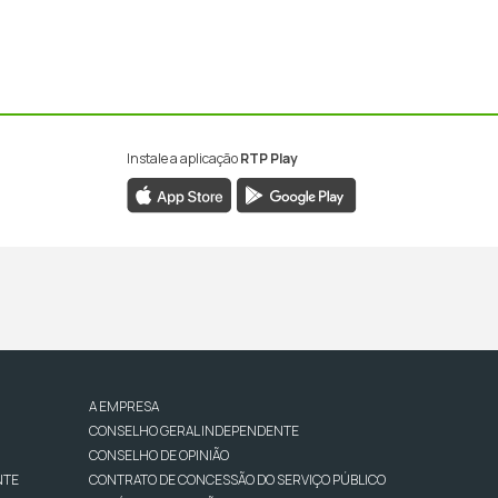
Instale a aplicação
RTP Play
A EMPRESA
CONSELHO GERAL INDEPENDENTE
CONSELHO DE OPINIÃO
NTE
CONTRATO DE CONCESSÃO DO SERVIÇO PÚBLICO