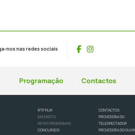
Facebook
Instagram
ga-nos nas redes sociais
Programação
Contactos
RTP PLAY
CONTACTOS
EM DIRETO
PROVEDORA DO
REVER PROGRAMAS
TELESPECTADOR
CONCURSOS
PROVEDORA DO OUVI