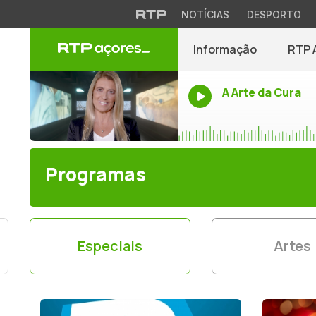
NOTÍCIAS
DESPORTO
Informação
RTP 
A Arte da Cura
Programas
Especiais
Artes