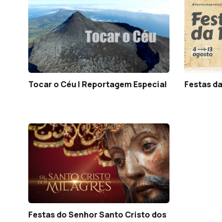
Tocar o Céu | Reportagem Especial
Festas da
Festas do Senhor Santo Cristo dos