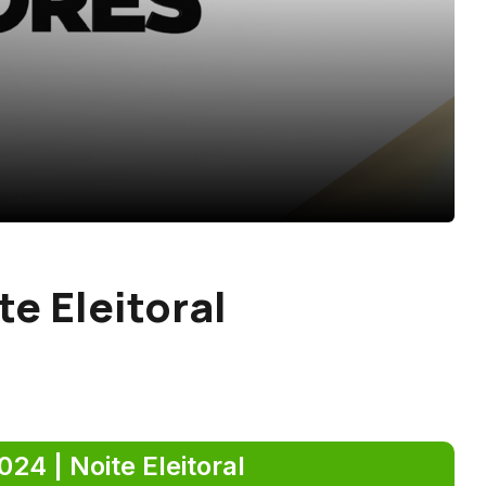
te Eleitoral
024 | Noite Eleitoral