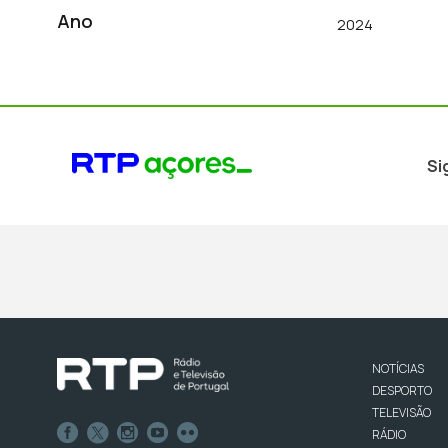
Ano
2024
Si
NOTÍCIAS
DESPORTO
TELEVISÃO
RÁDIO