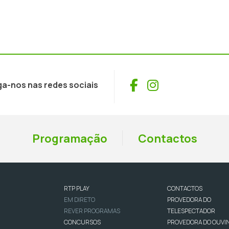
Facebook
Instagram
ga-nos nas redes sociais
Programação
Contactos
RTP PLAY
CONTACTOS
EM DIRETO
PROVEDORA DO
REVER PROGRAMAS
TELESPECTADOR
CONCURSOS
PROVEDORA DO OUVI