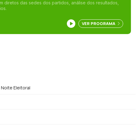
m diretos das sedes dos partidos, análise dos resultados,
os.
VER PROGRAMA
Noite Eleitoral