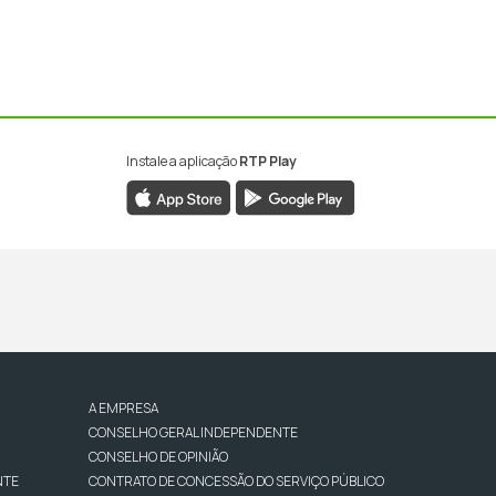
Instale a aplicação
RTP Play
A EMPRESA
CONSELHO GERAL INDEPENDENTE
CONSELHO DE OPINIÃO
NTE
CONTRATO DE CONCESSÃO DO SERVIÇO PÚBLICO