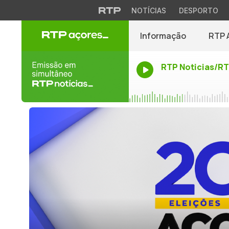
NOTÍCIAS
DESPORTO
Informação
RTP 
RTP Noticias/R