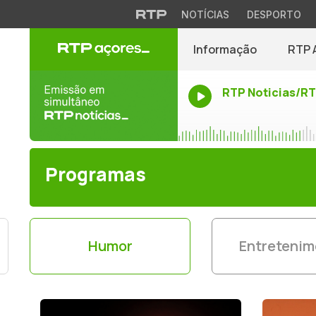
NOTÍCIAS
DESPORTO
Informação
RTP 
RTP Noticias/R
Programas
Humor
Entretenim