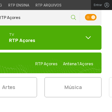
G
RTP ENSINA
RTP ARQUIVOS
Entrar
RTP Açores
TV
RTP Açores
RTP Açores
Antena 1 Açores
Artes
Música