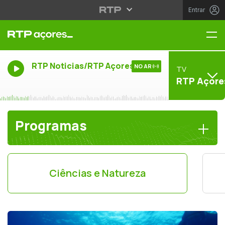
Entrar
Me
RTP Noticias/RTP Açores
NO AR
TV
RTP Açore
Programas
Ciências e Natureza