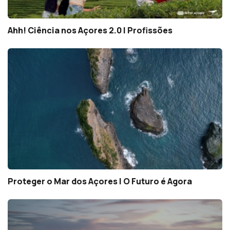
Ahh! Ciência nos Açores 2.0 | Profissões
Proteger o Mar dos Açores | O Futuro é Agora