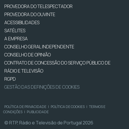
PROVEDORA DO TELESPECTADOR
PROVEDORA DO OUVINTE
ACESSIBILIDADES
SATÉLITES
A EMPRESA
CONSELHO GERAL INDEPENDENTE
CONSELHO DE OPINIÃO
CONTRATO DE CONCESSÃO DO SERVIÇO PÚBLICO DE
RÁDIO E TELEVISÃO
RGPD
GESTÃO DAS DEFINIÇÕES DE COOKIES
POLÍTICA DE PRIVACIDADE
|
POLÍTICA DE COOKIES
|
TERMOS E
CONDIÇÕES
|
PUBLICIDADE
© RTP, Rádio e Televisão de Portugal 2026