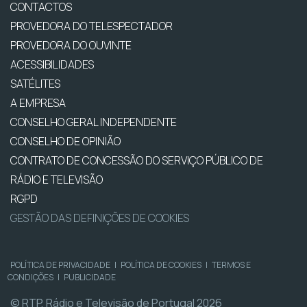
CONTACTOS
PROVEDORA DO TELESPECTADOR
PROVEDORA DO OUVINTE
ACESSIBILIDADES
SATÉLITES
A EMPRESA
CONSELHO GERAL INDEPENDENTE
CONSELHO DE OPINIÃO
CONTRATO DE CONCESSÃO DO SERVIÇO PÚBLICO DE
RÁDIO E TELEVISÃO
RGPD
GESTÃO DAS DEFINIÇÕES DE COOKIES
POLÍTICA DE PRIVACIDADE
|
POLÍTICA DE COOKIES
|
TERMOS E
CONDIÇÕES
|
PUBLICIDADE
© RTP, Rádio e Televisão de Portugal 2026