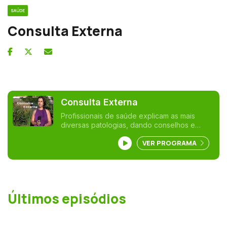
SAÚDE
Consulta Externa
Consulta Externa
Profissionais de saúde explicam as mais
diversas patologias, dando conselhos e
informações de suma importância para a
VER PROGRAMA
população em geral.
Últimos episódios