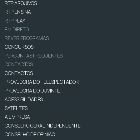
RTP ARQUIVOS
RTP ENSINA
RTP PLAY
EM DIRETO
REVER PROGRAMAS
CONCURSOS
PERGUNTAS FREQUENTES
CONTACTOS
CONTACTOS
PROVEDORA DO TELESPECTADOR
PROVEDORA DO OUVINTE
ACESSIBILIDADES
SATÉLITES
A EMPRESA
CONSELHO GERAL INDEPENDENTE
CONSELHO DE OPINIÃO