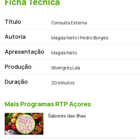
Ficha Técnica
Título
Consulta Externa
Autoria
Magda Neto | Pedro Borges
Apresentação
Magda Neto
Produção
Silvergrey,Lda
Duração
20 minutos
Mais Programas RTP Açores
Sabores das Ilhas