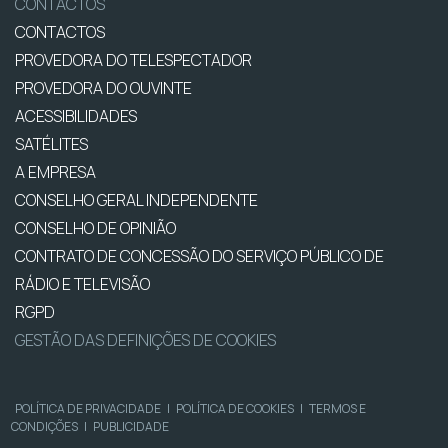
CONTACTOS
CONTACTOS
PROVEDORA DO TELESPECTADOR
PROVEDORA DO OUVINTE
ACESSIBILIDADES
SATÉLITES
A EMPRESA
CONSELHO GERAL INDEPENDENTE
CONSELHO DE OPINIÃO
CONTRATO DE CONCESSÃO DO SERVIÇO PÚBLICO DE
RÁDIO E TELEVISÃO
RGPD
GESTÃO DAS DEFINIÇÕES DE COOKIES
POLÍTICA DE PRIVACIDADE
|
POLÍTICA DE COOKIES
|
TERMOS E
CONDIÇÕES
|
PUBLICIDADE