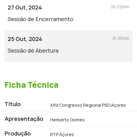
27 Out, 2024
2h 22min
Sessão de Encerramento
25 Out, 2024
1h 35min
Sessão de Abertura
Ficha Técnica
Título
XXVI Congresso Regional PSD/Açores
Apresentação
Herberto Gomes
Produção
RTP Açores