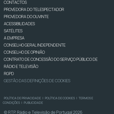
CONTACTOS
PROVEDORA DO TELESPECTADOR
PROVEDORA DO OUVINTE
ACESSIBILIDADES
SATÉLITES
A EMPRESA
CONSELHO GERAL INDEPENDENTE
CONSELHO DE OPINIÃO
CONTRATO DE CONCESSÃO DO SERVIÇO PÚBLICO DE
RÁDIO E TELEVISÃO
RGPD
GESTÃO DAS DEFINIÇÕES DE COOKIES
POLÍTICA DE PRIVACIDADE
|
POLÍTICA DE COOKIES
|
TERMOS E
CONDIÇÕES
|
PUBLICIDADE
© RTP, Rádio e Televisão de Portugal 2026