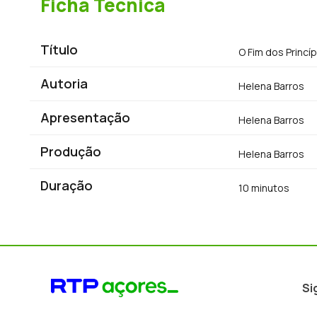
Ficha Técnica
Título
O Fim dos Princí
Autoria
Helena Barros
Apresentação
Helena Barros
Produção
Helena Barros
Duração
10 minutos
Si