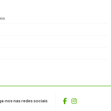
pios
Facebook
Instagram
ga-nos nas redes sociais