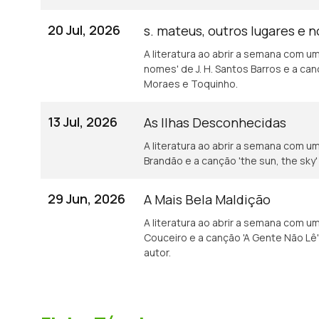
20 Jul, 2026
s. mateus, outros lugares e 
A literatura ao abrir a semana com u
nomes' de J. H. Santos Barros e a can
Moraes e Toquinho.
13 Jul, 2026
As Ilhas Desconhecidas
A literatura ao abrir a semana com u
Brandão e a canção 'the sun, the sky'
29 Jun, 2026
A Mais Bela Maldição
A literatura ao abrir a semana com um
Couceiro e a canção 'A Gente Não Lê'
autor.