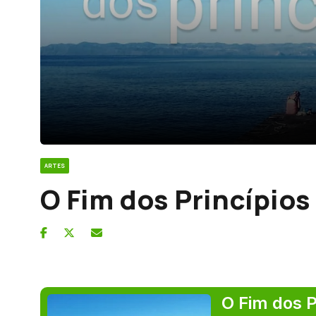
ARTES
O Fim dos Princípios
O Fim dos P