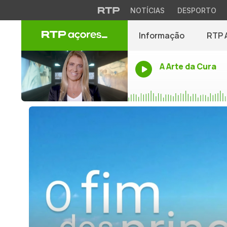
NOTÍCIAS
DESPORTO
Informação
RTP 
A Arte da Cura