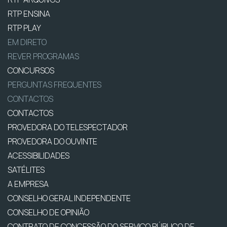
RTP ENSINA
RTP PLAY
EM DIRETO
REVER PROGRAMAS
CONCURSOS
PERGUNTAS FREQUENTES
CONTACTOS
CONTACTOS
PROVEDORA DO TELESPECTADOR
PROVEDORA DO OUVINTE
ACESSIBILIDADES
SATÉLITES
A EMPRESA
CONSELHO GERAL INDEPENDENTE
CONSELHO DE OPINIÃO
CONTRATO DE CONCESSÃO DO SERVIÇO PÚBLICO DE