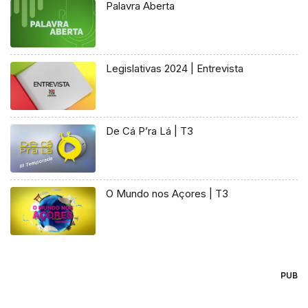
Palavra Aberta
Legislativas 2024 | Entrevista
De Cá P’ra Lá | T3
O Mundo nos Açores | T3
PUB