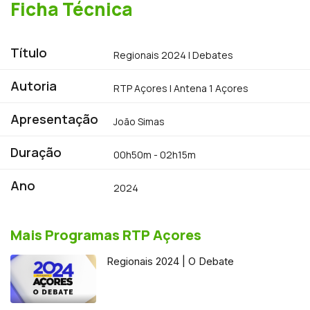
Ficha Técnica
Título
Regionais 2024 | Debates
Autoria
RTP Açores | Antena 1 Açores
Apresentação
João Simas
Duração
00h50m - 02h15m
Ano
2024
Mais Programas RTP Açores
Regionais 2024 | O Debate