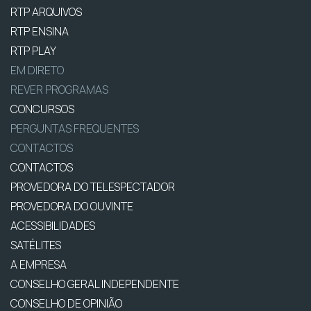
RTP ARQUIVOS
RTP ENSINA
RTP PLAY
EM DIRETO
REVER PROGRAMAS
CONCURSOS
PERGUNTAS FREQUENTES
CONTACTOS
CONTACTOS
PROVEDORA DO TELESPECTADOR
PROVEDORA DO OUVINTE
ACESSIBILIDADES
SATÉLITES
A EMPRESA
CONSELHO GERAL INDEPENDENTE
CONSELHO DE OPINIÃO