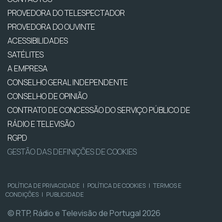
PROVEDORA DO TELESPECTADOR
PROVEDORA DO OUVINTE
ACESSIBILIDADES
SATÉLITES
A EMPRESA
CONSELHO GERAL INDEPENDENTE
CONSELHO DE OPINIÃO
CONTRATO DE CONCESSÃO DO SERVIÇO PÚBLICO DE
RÁDIO E TELEVISÃO
RGPD
GESTÃO DAS DEFINIÇÕES DE COOKIES
POLÍTICA DE PRIVACIDADE
|
POLÍTICA DE COOKIES
|
TERMOS E
CONDIÇÕES
|
PUBLICIDADE
© RTP, Rádio e Televisão de Portugal 2026