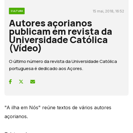
15 mai, 2018, 16:52
CULTURA
Autores açorianos
publicam em revista da
Universidade Católica
(Vídeo)
O último número da revista da Universidade Católica
portuguesa é dedicado aos Açores.
"A ilha em Nós" reúne textos de vários autores
açorianos.