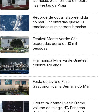
Nemésio: Selo, bilhete e mostra
nas Festas da Praia
Recorde de cocaína apreendida
no mar: Encontradas quase 10
toneladas num narcosubmarino
Festival Monte Verde: São
esperadas perto de 10 mil
pessoas
Filarmónica Minerva de Ginetes
celebra 120 anos
Festa do Livro e Feira
Gastronómica na Semana do Mar
Literatura infantojuvenil: Último
volume da trilogia d’A Princesa