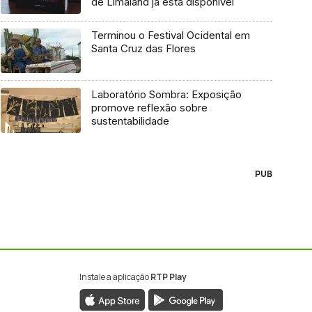
de Limaland já está disponível
Terminou o Festival Ocidental em
Santa Cruz das Flores
Laboratório Sombra: Exposição
promove reflexão sobre
sustentabilidade
PUB
Instale a aplicação
RTP Play