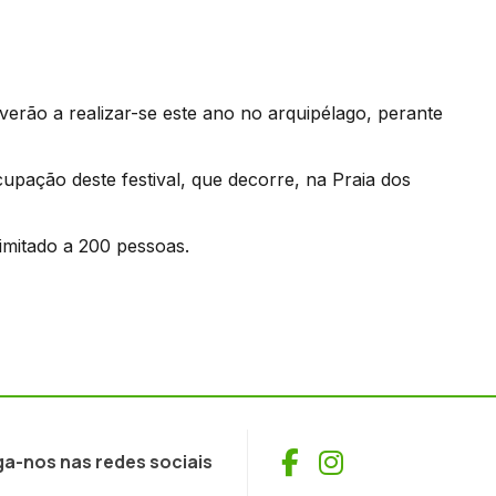
verão a realizar-se este ano no arquipélago, perante
pação deste festival, que decorre, na Praia dos
limitado a 200 pessoas.
Facebook
Instagram
ga-nos nas redes sociais