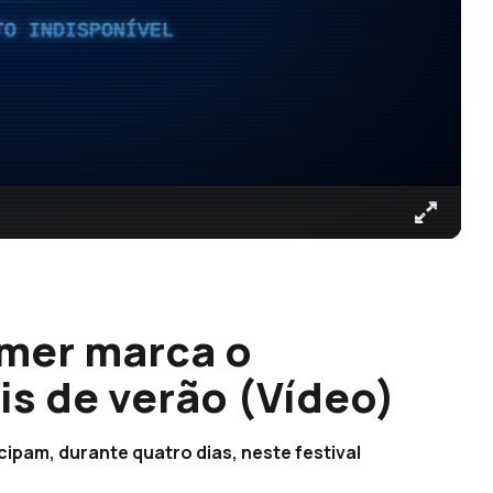
TO INDISPONÍVEL
mer marca o
is de verão (Vídeo)
cipam, durante quatro dias, neste festival