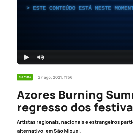
ESTE CONTEÚDO ESTÁ NESTE MOMEN
27 ago, 2021, 11:56
CULTURA
Azores Burning Sum
regresso dos festiva
Artistas regionais, nacionais e estrangeiros parti
alternativo, em São Miguel.