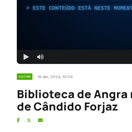
ESTE CONTEÚDO ESTÁ NESTE MOMEN
16 abr, 2024, 10:04
CULTURA
Biblioteca de Angra 
de Cândido Forjaz