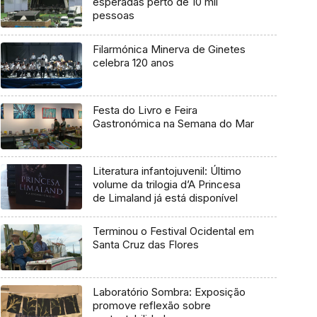
esperadas perto de 10 mil
pessoas
Filarmónica Minerva de Ginetes
celebra 120 anos
Festa do Livro e Feira
Gastronómica na Semana do Mar
Literatura infantojuvenil: Último
volume da trilogia d’A Princesa
de Limaland já está disponível
Terminou o Festival Ocidental em
Santa Cruz das Flores
Laboratório Sombra: Exposição
promove reflexão sobre