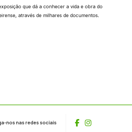
a exposição que dá a conhecer a vida e obra do
ceirense, através de milhares de documentos.
Facebook
Instagram
ga-nos nas redes sociais