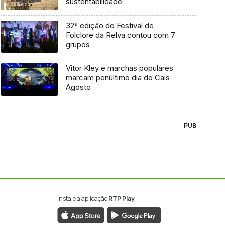
sustentabilidade
32ª edição do Festival de
Folclore da Relva contou com 7
grupos
Vitor Kley e marchas populares
marcam penúltimo dia do Cais
Agosto
PUB
Instale a aplicação
RTP Play