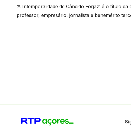
‘A Intemporalidade de Cândido Forjaz’ é o título d
professor, empresário, jornalista e benemérito ter
Si