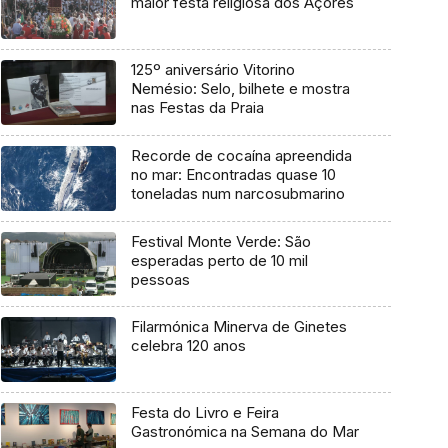
maior festa religiosa dos Açores
125º aniversário Vitorino
Nemésio: Selo, bilhete e mostra
nas Festas da Praia
Recorde de cocaína apreendida
no mar: Encontradas quase 10
toneladas num narcosubmarino
Festival Monte Verde: São
esperadas perto de 10 mil
pessoas
Filarmónica Minerva de Ginetes
celebra 120 anos
Festa do Livro e Feira
Gastronómica na Semana do Mar