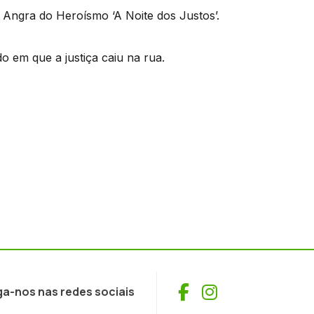
 Angra do Heroísmo ‘A Noite dos Justos’.
o em que a justiça caiu na rua.
Facebook
Instagram
ga-nos nas redes sociais