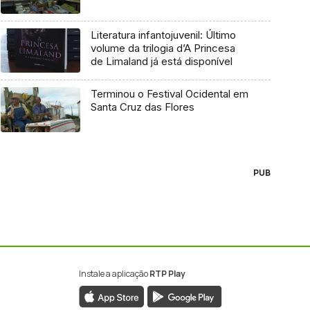
Literatura infantojuvenil: Último
volume da trilogia d’A Princesa
de Limaland já está disponível
Terminou o Festival Ocidental em
Santa Cruz das Flores
PUB
Instale a aplicação
RTP Play