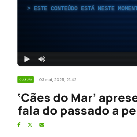
ESTE CONTEÚDO ESTÁ NESTE MOMEN
03 mai, 2025, 21:42
CULTURA
‘Cães do Mar’ apres
fala do passado a pe