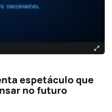
TO INDISPONÍVEL
enta espetáculo que
nsar no futuro