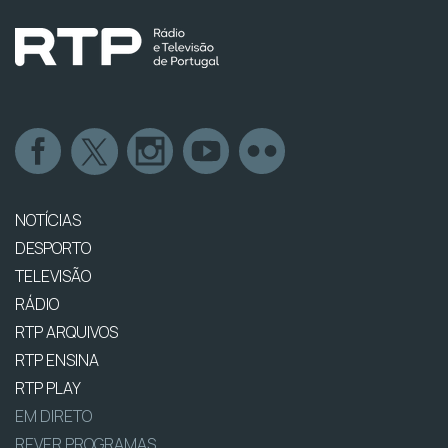
NOTÍCIAS
DESPORTO
TELEVISÃO
RÁDIO
RTP ARQUIVOS
RTP ENSINA
RTP PLAY
EM DIRETO
REVER PROGRAMAS