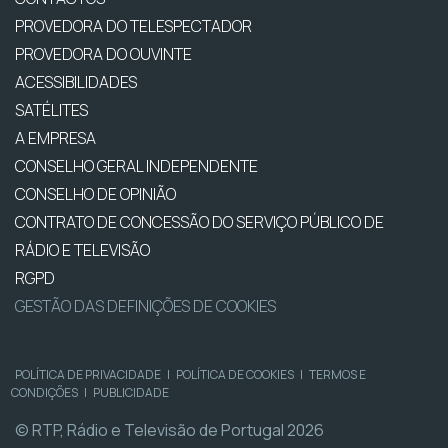
PROVEDORA DO TELESPECTADOR
PROVEDORA DO OUVINTE
ACESSIBILIDADES
SATÉLITES
A EMPRESA
CONSELHO GERAL INDEPENDENTE
CONSELHO DE OPINIÃO
CONTRATO DE CONCESSÃO DO SERVIÇO PÚBLICO DE
RÁDIO E TELEVISÃO
RGPD
GESTÃO DAS DEFINIÇÕES DE COOKIES
POLÍTICA DE PRIVACIDADE
|
POLÍTICA DE COOKIES
|
TERMOS E
CONDIÇÕES
|
PUBLICIDADE
© RTP, Rádio e Televisão de Portugal 2026