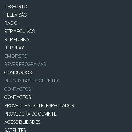
DESPORTO
TELEVISÃO
RÁDIO
RTP ARQUIVOS
RTP ENSINA
RTP PLAY
EM DIRETO
REVER PROGRAMAS
CONCURSOS
PERGUNTAS FREQUENTES
CONTACTOS
CONTACTOS
PROVEDORA DO TELESPECTADOR
PROVEDORA DO OUVINTE
ACESSIBILIDADES
SATÉLITES