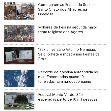
Começaram as Festas do Senhor
Santo Cristo dos Milagres na
Graciosa
Milhares de fiéis na segunda maior
festa religiosa dos Açores
125º aniversário Vitorino Nemésio:
Selo, bilhete e mostra nas Festas da
Praia
Recorde de cocaína apreendida no
mar: Encontradas quase 10
toneladas num narcosubmarino
Festival Monte Verde: São
esperadas perto de 10 mil pessoas